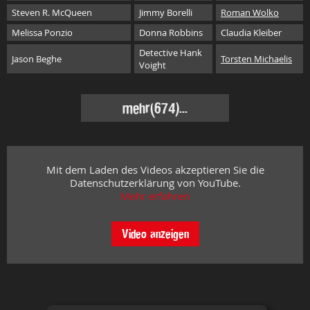
Steven R. McQueen
Jimmy Borelli
Roman Wolko
Melissa Ponzio
Donna Robbins
Claudia Kleiber
Detective Hank
Jason Beghe
Torsten Michaelis
Voight
mehr
(674)...
Mit dem Laden des Videos akzeptieren Sie die
Datenschutzerklärung von YouTube.
Mehr erfahren
Video anzeigen