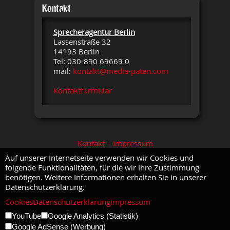
Kontakt
Sprecheragentur Berlin
Lassenstraße 32
14193 Berlin
Tel: 030-890 69669 0
mail:
kontakt@media-paten.com
Kontaktformular
Kontakt
|
Impressum
Auf unserer Internetseite verwenden wir Cookies und
folgende Funktionalitäten, für die wir Ihre Zustimmung
benötigen. Weitere Informationen erhalten Sie in unserer
Datenschutzerklärung.
Cookies
Datenschutzerklärung
Impressum
YouTube
Google Analytics (Statistik)
Google AdSense (Werbung)