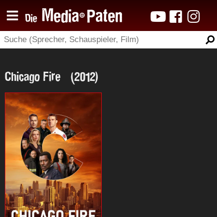
Chicago Fire (2012)