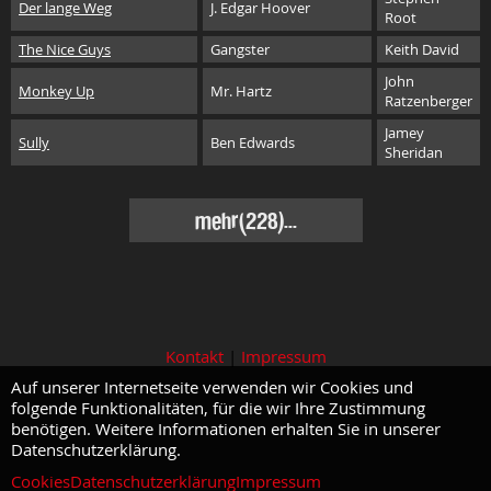
Der lange Weg
J. Edgar Hoover
Root
The Nice Guys
Gangster
Keith David
John
Monkey Up
Mr. Hartz
Ratzenberger
Jamey
Sully
Ben Edwards
Sheridan
mehr(228)...
Kontakt
|
Impressum
Auf unserer Internetseite verwenden wir Cookies und
folgende Funktionalitäten, für die wir Ihre Zustimmung
benötigen. Weitere Informationen erhalten Sie in unserer
Datenschutzerklärung.
Cookies
Datenschutzerklärung
Impressum