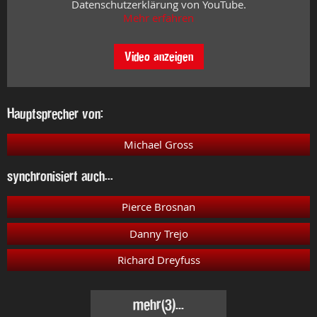
Datenschutzerklärung von YouTube.
Mehr erfahren
Video anzeigen
Hauptsprecher von:
Michael Gross
synchronisiert auch...
Pierce Brosnan
Danny Trejo
Richard Dreyfuss
mehr
(3)...