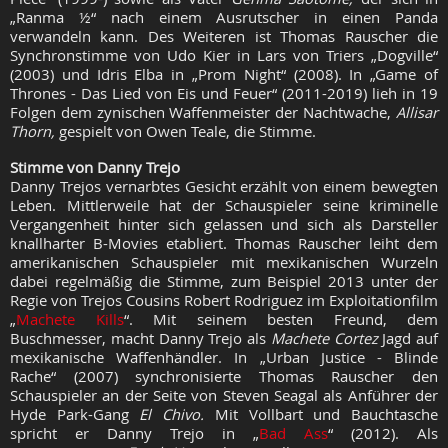
„Ranma ½“ nach einem Ausrutscher in einen Panda
verwandeln kann. Des Weiteren ist Thomas Rauscher die
Synchronstimme von Udo Kier in Lars von Triers „Dogville“
(2003) und Idris Elba in „Prom Night“ (2008). In „Game of
Thrones - Das Lied von Eis und Feuer“ (2011-2019) lieh in 19
Folgen dem zynischen Waffenmeister der Nachtwache,
Allisar
Thorn,
gespielt von Owen Teale, die Stimme.
Stimme von Danny Trejo
Danny Trejos vernarbtes Gesicht erzählt von einem bewegten
Leben. Mittlerweile hat der Schauspieler seine kriminelle
Vergangenheit hinter sich gelassen und sich als Darsteller
knallharter B-Movies etabliert. Thomas Rauscher leiht dem
amerikanischen Schauspieler mit mexikanischen Wurzeln
dabei regelmäßig die Stimme, zum Beispiel 2013 unter der
Regie von Trejos Cousins Robert Rodriguez im Exploitationfilm
„
Machete Kills
“. Mit seinem besten Freund, dem
Buschmesser, macht Danny Trejo als
Machete Cortez
Jagd auf
mexikanische Waffenhändler. In „Urban Justice - Blinde
Rache“ (2007) synchronisierte Thomas Rauscher den
Schauspieler an der Seite von Steven Seagal als Anführer der
Hyde Park-Gang
El Chivo.
Mit Vollbart und Bauchtasche
spricht er Danny Trejo in „
Bad Ass
“ (2012). Als