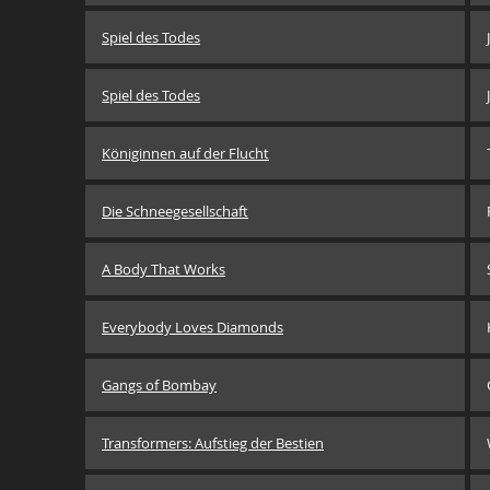
Spiel des Todes
Spiel des Todes
Königinnen auf der Flucht
Die Schneegesellschaft
A Body That Works
Everybody Loves Diamonds
Gangs of Bombay
Transformers: Aufstieg der Bestien