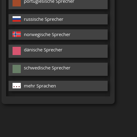
portugiesische Sprecher
russische Sprecher
norwegische Sprecher
dänische Sprecher
schwedische Sprecher
mehr Sprachen