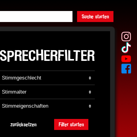
Suche starten
SPRECHERFILTER
zurücksetzen
Filter starten