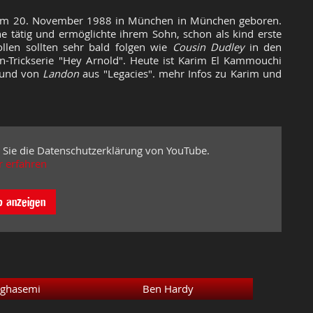
am 20. November 1988 in München in München geboren.
e tätig und ermöglichte ihrem Sohn, schon als kind erste
ollen sollten sehr bald folgen wie
Cousin Dudley
in den
-Trickserie "Hey Arnold". Heute ist
Karim El Kammouchi
 und von
Landon
aus "Legacies". mehr Infos zu Karim und
 Sie die Datenschutzerklärung von YouTube.
 erfahren
o anzeigen
hghasemi
Ben Hardy