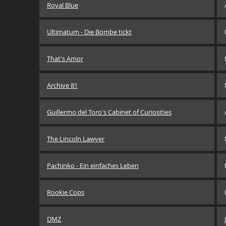
Royal Blue
Ultimatum - Die Bombe tickt
That's Amor
Archive 81
Guillermo del Toro's Cabinet of Curiosities
The Lincoln Lawyer
Pachinko - Ein einfaches Leben
Rookie Cops
DMZ