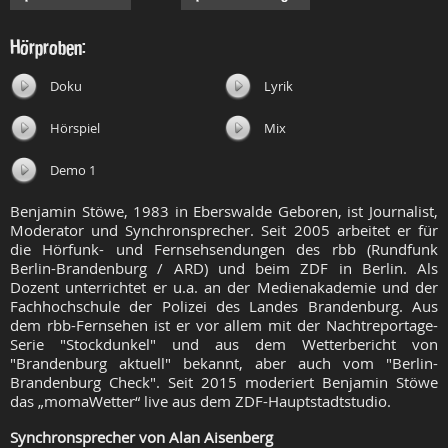
Hörproben:
Doku
Lyrik
Hörspiel
Mix
Demo 1
Benjamin Stöwe, 1983 in Eberswalde Geboren, ist Journalist,
Moderator und Synchronsprecher. Seit 2005 arbeitet er für
die Hörfunk- und Fernsehsendungen des rbb (Rundfunk
Berlin-Brandenburg / ARD) und beim ZDF in Berlin. Als
Dozent unterrichtet er u.a. an der Medienakademie und der
Fachhochschule der Polizei des Landes Brandenburg. Aus
dem rbb-Fernsehen ist er vor allem mit der Nachtreportage-
Serie "Stockdunkel" und aus dem Wetterbericht von
"Brandenburg aktuell" bekannt, aber auch vom "Berlin-
Brandenburg Check". Seit 2015 moderiert Benjamin Stöwe
das „momaWetter“ live aus dem ZDF-Hauptstadtstudio.
Synchronsprecher von Alan Aisenberg