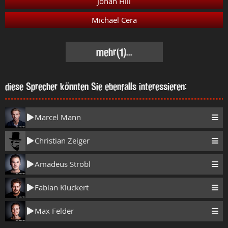
Jonah Hill
Michael Cera
mehr
(1)...
diese Sprecher könnten Sie ebenfalls interessieren:
Marcel Mann
Christian Zeiger
Amadeus Strobl
Fabian Kluckert
Max Felder