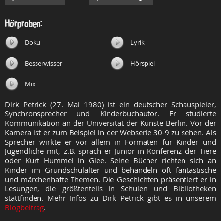
Hörproben:
Doku
Lyrik
Besserwisser
Hörspiel
Mix
Dirk Petrick (27. Mai 1980) ist ein deutscher Schauspieler,
Synchronsprecher und Kinderbuchautor. Er studierte
Kommunikation an der Universität der Künste Berlin. Vor der
Kamera ist er zum Beispiel in der Webserie 30-9 zu sehen. Als
Sprecher wirkte er vor allem in Formaten für Kinder und
Jugendliche mit, z.B. sprach er Junior in Konferenz der Tiere
oder Kurt Hummel in Glee. Seine Bücher richten sich an
Kinder im Grundschulalter und behandeln oft fantastische
und märchenhafte Themen. Die Geschichten präsentiert er in
Lesungen, die größtenteils in Schulen und Bibliotheken
stattfinden. Mehr Infos zu Dirk Petrick gibt es in unserem
Blogbeitrag
.