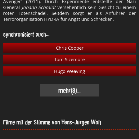
Avenger“ (2011). Durch Experimente entstellte der Nazi
General
Johann Schmidt
versehentlich sein Gesicht zu einem
roten Totenschädel. Seitdem sorgt er als Anführer der
Terrororganisation HYDRA für Angst und Schrecken.
synchronisiert auch...
Chris Cooper
Tom Sizemore
Hugo Weaving
mehr
(8)...
Filme mit der Stimme von Hans-Jürgen Wolf