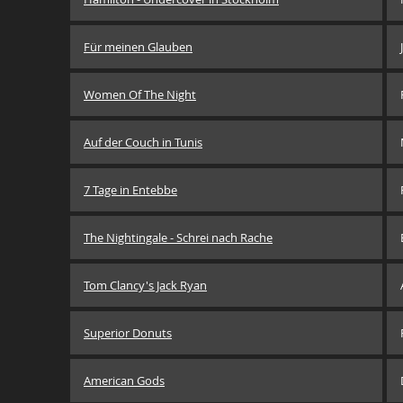
Für meinen Glauben
Women Of The Night
Auf der Couch in Tunis
7 Tage in Entebbe
The Nightingale - Schrei nach Rache
Tom Clancy's Jack Ryan
Superior Donuts
American Gods