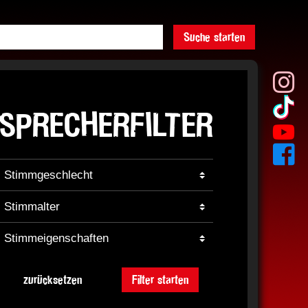
Suche starten
SPRECHERFILTER
zurücksetzen
Filter starten