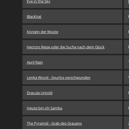
Eye in the Sky
Blackhat
Königin der Wüste
Hectors Reise oder die Suche nach dem Glück
April Rain
Lenka Wood - Spurlos verschwunden
Dracula Untold
Heute bin ich Samba
The Pyramid - Grab des Grauens