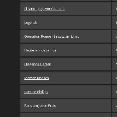
El Niño - Jagd vor Gibraltar
Legends
Operation Rogue - Einsatz am Limit
Heute bin ich Samba
Fliegende Herzen
Maman und Ich
Captain Phillips
Paris um jeden Preis