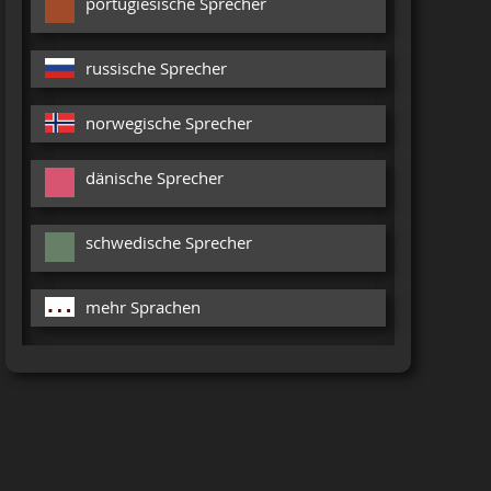
portugiesische Sprecher
russische Sprecher
norwegische Sprecher
dänische Sprecher
schwedische Sprecher
mehr Sprachen