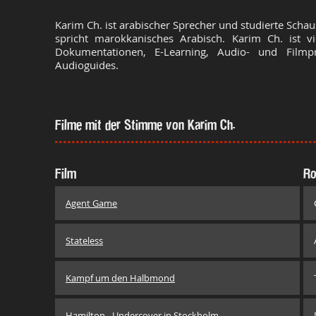
Karim Ch. ist arabischer Sprecher und studierte Schau
spricht marokkanisches Arabisch. Karim Ch. ist vi
Dokumentationen, E-Learning, Audio- und Filmp
Audioguides.
Filme mit der Stimme von Karim Ch.
Film
Ro
Agent Game
Stateless
Kampf um den Halbmond
Hamilton - Undercover in Stockholm