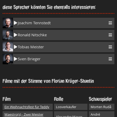
diese Sprecher könnten Sie ebenfalls interessieren:
Joachim Tennstedt
Ronald Nitschke
Tobias Meister
Sven Brieger
Filme mit der Stimme von Florian Krüger-Shantin
Film
Rolle
Schauspieler
Ein Weihnachtsfest für Teddy
Losverkäufer
Morten Rudå
Maestro(s) - Zwei Meister
André
Alexandre Mayer