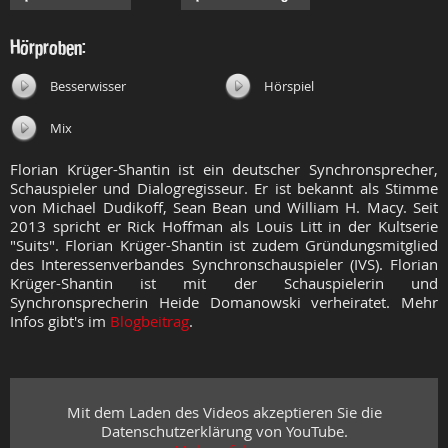
Hörproben:
Besserwisser
Hörspiel
Mix
Florian Krüger-Shantin ist ein deutscher Synchronsprecher,
Schauspieler und Dialogregisseur. Er ist bekannt als Stimme
von Michael Dudikoff, Sean Bean und William H. Macy. Seit
2013 spricht er Rick Hoffman als Louis Litt in der Kultserie
"Suits". Florian Krüger-Shantin ist zudem Gründungsmitglied
des Interessenverbandes Synchronschauspieler (IVS). Florian
Krüger-Shantin ist mit der Schauspielerin und
Synchronsprecherin Heide Domanowski verheiratet. Mehr
Infos gibt's im
Blogbeitrag
.
Mit dem Laden des Videos akzeptieren Sie die
Datenschutzerklärung von YouTube.