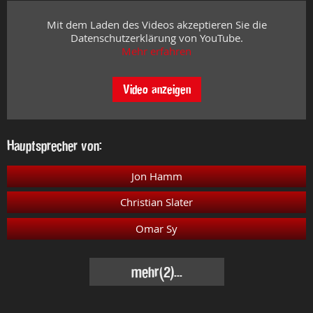
Mit dem Laden des Videos akzeptieren Sie die
Datenschutzerklärung von YouTube.
Mehr erfahren
Video anzeigen
Hauptsprecher von:
Jon Hamm
Christian Slater
Omar Sy
mehr
(2)...