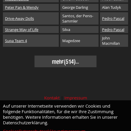
Peter Pan & Wendy
George Darling
Alan Tudyk
Santos, der Penis-
Drive-Away Dolls
Pedro Pascal
Sammler
Strange Way of Life
Silva
Pedro Pascal
John
Supa Team 4
Magedzee
Macmillan
mehr(514)...
Kontakt
|
Impressum
Auf unserer Internetseite verwenden wir Cookies und
folgende Funktionalitäten, für die wir Ihre Zustimmung
benötigen. Weitere Informationen erhalten Sie in unserer
Datenschutzerklärung.