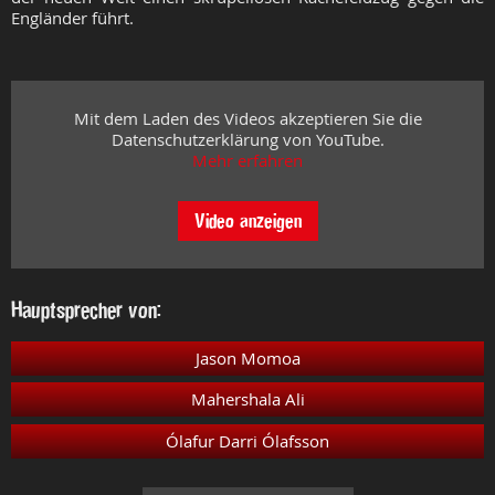
Engländer führt.
Mit dem Laden des Videos akzeptieren Sie die
Datenschutzerklärung von YouTube.
Mehr erfahren
Video anzeigen
Hauptsprecher von:
Jason Momoa
Mahershala Ali
Ólafur Darri Ólafsson