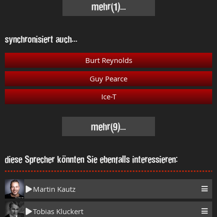
mehr
(1)...
synchronisiert auch...
Burt Reynolds
Guy Pearce
Ice-T
mehr
(9)...
diese Sprecher könnten Sie ebenfalls interessieren:
Martin Kautz
Tobias Kluckert