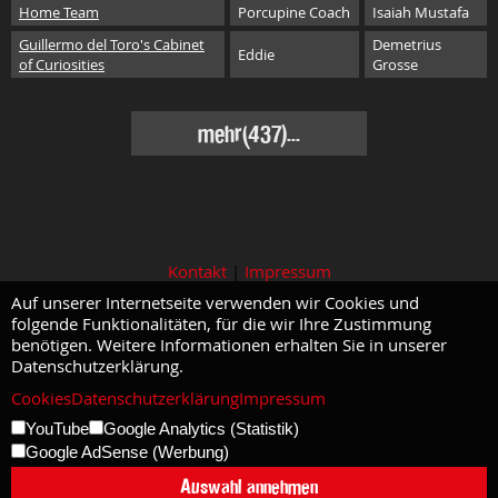
Home Team
Porcupine Coach
Isaiah Mustafa
Guillermo del Toro's Cabinet
Demetrius
Eddie
of Curiosities
Grosse
mehr(437)...
Kontakt
|
Impressum
Auf unserer Internetseite verwenden wir Cookies und
folgende Funktionalitäten, für die wir Ihre Zustimmung
benötigen. Weitere Informationen erhalten Sie in unserer
Datenschutzerklärung.
Cookies
Datenschutzerklärung
Impressum
YouTube
Google Analytics (Statistik)
Google AdSense (Werbung)
Auswahl annehmen