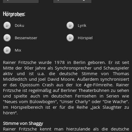
Hörproben:
Doku
Lyrik
Besserwisser
Hörspiel
Mix
Rainer Fritzsche wurde 1978 in Berlin geboren. Er ist seit
Mitte der 90er Jahre als Synchronsprecher und Schauspieler
aktiv und ist u.a. die deutsche Stimme von Thomas
Middleditch und Joel David Moore. Außerdem synchronisiert
er das Opossum Crash aus der Ice Age-Filmreihe. Rainer
Fritzsche ist regelmäßig auf Berliner Theaterbühnen zu sehen
und spielte auch im deutschen Fernsehen in Serien wie
"Neues vom Bülowbogen", "Unser Charly" oder "Die Wache".
Im Hörspielbereich ist er für die Reihe „Jack Slaughter zu
hören“.
Stimme von Shaggy
Rainer Fritzsche kennt man hierzulande als die deutsche