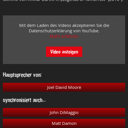
Mit dem Laden des Videos akzeptieren Sie die
Datenschutzerklärung von YouTube.
Mehr erfahren
Video anzeigen
Hauptsprecher von:
Joel David Moore
synchronisiert auch...
John DiMaggio
Matt Damon