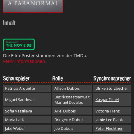
Inhalt
Die Film-Poster stammen von der TMDb.
Mehr Informationen.
Schauspieler
Rolle
Synchronsprecher
Patricia Arquette
Allison Dubois
Ulrike Stürzbecher
Bezirksstaatsanwalt
Miguel Sandoval
Kaspar Eichel
Manuel Devalos
Sofia Vassilieva
Ariel Dubois
Victoria Frenz
Maria Lark
Bridgette Dubois
Jamie Lee Blank
Jake Weber
Joe Dubois
Peter Flechtner