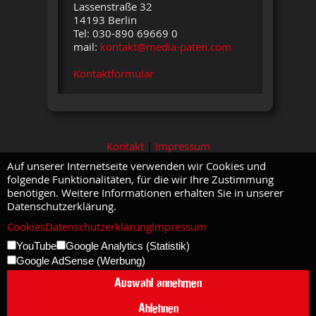
Lassenstraße 32
14193 Berlin
Tel: 030-890 69669 0
mail:
kontakt@media-paten.com
Kontaktformular
Kontakt
|
Impressum
Auf unserer Internetseite verwenden wir Cookies und
folgende Funktionalitäten, für die wir Ihre Zustimmung
benötigen. Weitere Informationen erhalten Sie in unserer
Datenschutzerklärung.
Cookies
Datenschutzerklärung
Impressum
YouTube
Google Analytics (Statistik)
Google AdSense (Werbung)
Auswahl annehmen
Ablehnen