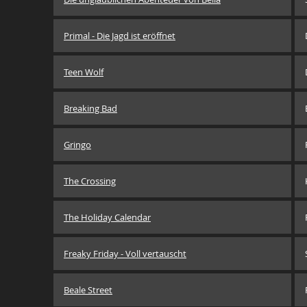
Primal - Die Jagd ist eröffnet
Teen Wolf
Breaking Bad
Gringo
The Crossing
The Holiday Calendar
Freaky Friday - Voll vertauscht
Beale Street