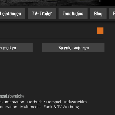
Leistungen
TV-Trailer
Tonstudios
Blog
er merken
Sprecher anfragen
insatzbereiche
okumentation Hörbuch / Hörspiel Industriefilm
oderation Multimedia Funk & TV Werbung