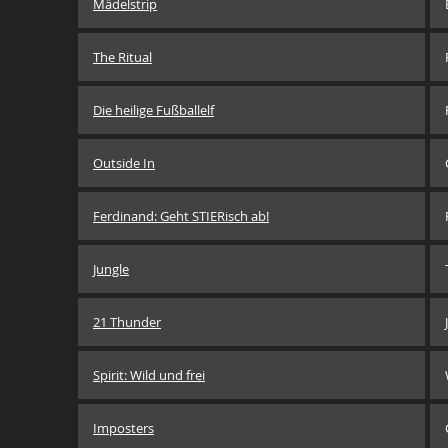
Mädelstrip
The Ritual
Die heilige Fußballelf
Outside In
Ferdinand: Geht STIERisch ab!
Jungle
21 Thunder
Spirit: Wild und frei
Imposters