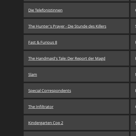
Die Telefonistinnen
The Hunter's Prayer - Die Stunde des Killers
Fast & Furious 8
The Handmaid's Tale: Der Report der Magd
Slam
Special Correspondents
The Infiltrator
Kindergarten Cop 2