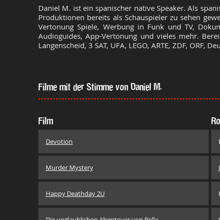
Daniel M. ist ein spanischer native Speaker. Als spani
Produktionen bereits als Schauspieler zu sehen gewe
Vertonung Spiele, Werbung in Funk und TV, Dokume
Audioguides, App-Vertonung und vieles mehr. Bereit
Langenscheid, 3 SAT, UFA, LEGO, ARTE, ZDF, ORF, De
Filme mit der Stimme von Daniel M.
Film
Ro
Devotion
Murder Mystery
Happy Deathday 2U
Die unglaublichen Abenteuer von Bella