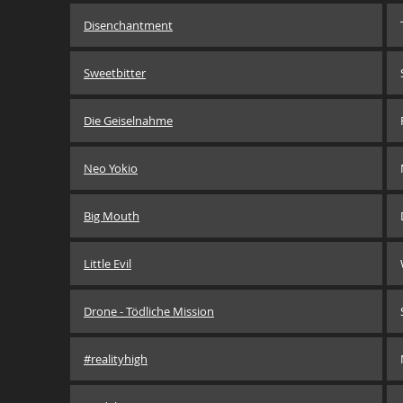
Disenchantment
Sweetbitter
Die Geiselnahme
Neo Yokio
Big Mouth
Little Evil
Drone - Tödliche Mission
#realityhigh