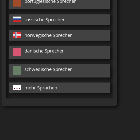
portugiesische Sprecher
russische Sprecher
norwegische Sprecher
dänische Sprecher
schwedische Sprecher
mehr Sprachen