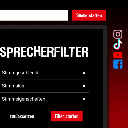
Suche starten
SPRECHERFILTER
zurücksetzen
Filter starten