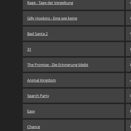
Rage - Tage der Vergeltung
Gilly Hopkins - Eine wie keine
Bad Santa 2
31
The Promise - Die Erinnerung bleibt
Animal Kingdom
Search Party
Easy
Chance