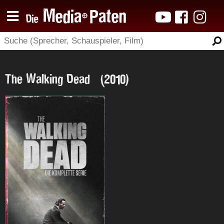
The Walking Dead (2010)