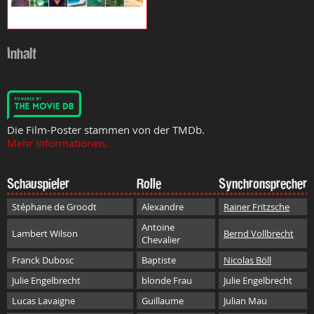
Inhalt
Die Film-Poster stammen von der TMDb.
Mehr Informationen.
Schauspieler
Rolle
Synchronsprecher
Stéphane de Groodt
Alexandre
Rainer Fritzsche
Antoine
Lambert Wilson
Bernd Vollbrecht
Chevalier
Franck Dubosc
Baptiste
Nicolas Böll
Julie Engelbrecht
blonde Frau
Julie Engelbrecht
Lucas Lavaigne
Guillaume
Julian Mau