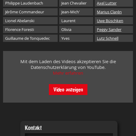
Philippe Laudenbach
Jean Chevalier
Axel Lutter
Jérôme Commandeur
Jean-Mich'
Marius Clarén
Lionel Abelanski
Laurent
Uwe Büschken
Florence Foresti
Olivia
Peggy Sander
Guillaume de Tonquedec
Yves
Lutz Schnell
Mit dem Laden des Videos akzeptieren Sie die
Datenschutzerklärung von YouTube.
Mehr erfahren
Video anzeigen
Kontakt