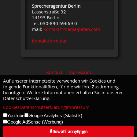
Sprecheragentur Berlin
Lassenstraße 32
14193 Berlin
Tel: 030-890 69669 0
mail:
kontakt@media-paten.com
Kontaktformular
Kontakt
|
Impressum
Auf unserer Internetseite verwenden wir Cookies und
folgende Funktionalitäten, für die wir Ihre Zustimmung
benötigen. Weitere Informationen erhalten Sie in unserer
Datenschutzerklärung.
Cookies
Datenschutzerklärung
Impressum
YouTube
Google Analytics (Statistik)
Google AdSense (Werbung)
Auswahl annehmen