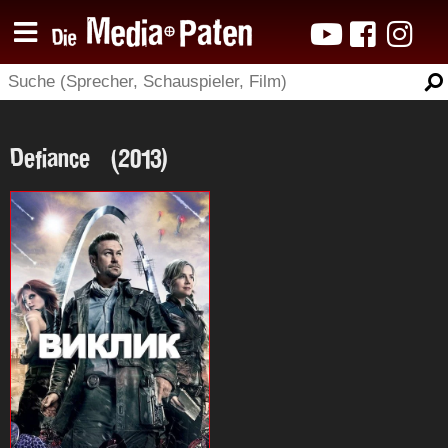
Defiance (2013)