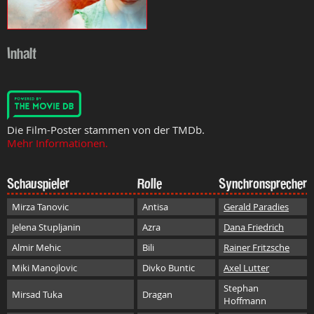
Inhalt
Die Film-Poster stammen von der TMDb.
Mehr Informationen.
Schauspieler
Rolle
Synchronsprecher
Mirza Tanovic
Antisa
Gerald Paradies
Jelena Stupljanin
Azra
Dana Friedrich
Almir Mehic
Bili
Rainer Fritzsche
Miki Manojlovic
Divko Buntic
Axel Lutter
Stephan
Mirsad Tuka
Dragan
Hoffmann