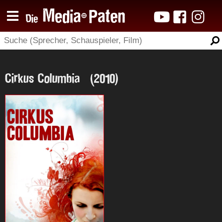
Cirkus Columbia (2010)