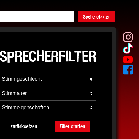
Suche starten
SPRECHERFILTER
zurücksetzen
Filter starten