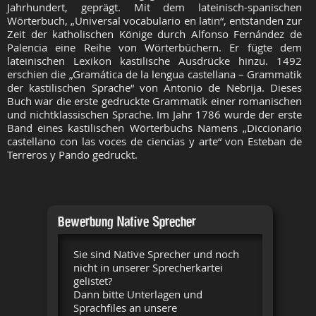
Jahrhundert, geprägt. Mit dem lateinisch-spanischen
Wörterbuch, „Universal vocabulario en latin“, entstanden zur
Zeit der katholischen Könige durch Alfonso Fernández de
Palencia eine Reihe von Wörterbüchern. Er fügte dem
lateinischen Lexikon kastilische Ausdrücke hinzu. 1492
erschien die „Gramática de la lengua castellana – Grammatik
der kastilischen Sprache“ von Antonio de Nebrija. Dieses
Buch war die erste gedruckte Grammatik einer romanischen
und nichtklassischen Sprache. Im Jahr 1786 wurde der erste
Band eines kastilischen Wörterbuchs Namens „Diccionario
castellano con las voces de ciencias y arte“ von Esteban de
Terreros y Pando gedruckt.
Bewerbung Native Sprecher
Sie sind Native Sprecher und noch
nicht in unserer Sprecherkartei
gelistet?
Dann bitte Unterlagen und
Sprachfiles an unsere