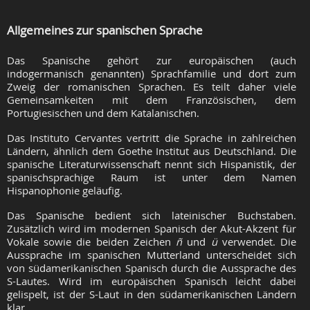
Allgemeines zur spanischen Sprache
Das Spanische gehört zur europäischen (auch
indogermanisch genannten) Sprachfamilie und dort zum
Zweig der romanischen Sprachen. Es teilt daher viele
Gemeinsamkeiten mit dem Französischen, dem
Portugiesischen und dem Katalanischen.
Das Instituto Cervantes vertritt die Sprache in zahlreichen
Ländern, ähnlich dem Goethe Institut aus Deutschland. Die
spanische Literaturwissenschaft nennt sich Hispanistik, der
spanischsprachige Raum ist unter dem Namen
Hispanophonie geläufig.
Das Spanische bedient sich lateinischer Buchstaben.
Zusätzlich wird im modernen Spanisch der Akut-Akzent für
Vokale sowie die beiden Zeichen
ñ
und
ü
verwendet. Die
Aussprache im spanischen Mutterland unterscheidet sich
von südamerikanischen Spanisch durch die Aussprache des
S-Lautes. Wird im europäischen Spanisch leicht dabei
gelispelt, ist der S-Laut in den südamerikanischen Ländern
klar.