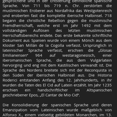
gesprochene und in der Entstehung befindliche spanische
Sprache. Von 711 bis 719 n. Chr. zerstörten die
muslimischen Eroberer aus Nordafrika das Westgotenreich
und eroberten fast die komplette iberische Halbinsel. 718
begann die christliche Rebellion gegen die muslimische
Fremdherrschaft, welche erst im Jahr 1492 mit dem
vollständigen Auflösen des letzten muslimischen
Herrschaftsbereichs endete. Das erste bekannte schriftliche
Dokument aus Spanien wurde von einem Mönch aus dem
Kloster San Millán de la Cogolla verfasst. Ursprünglich in
lateinischer Sprache verfasst, erschien die „Glosas
Emilianensen“ 964 auf westaragonesisch, einer
iberomanischen Sprache, die aus dem Vulgärlatein
hervorging und eng mit dem Kastilischen verwandt ist. Die
Sprache des Nordens breitete sich mit der Reconquista in
den Süden der iberischen Halbinsel aus. Die Historia
Roderici entstanden Anfang des 12. Jahrhunderts, in ihr
wurden die Taten des El Cid auf Latein erzählt. Im Jahr 1235
erschien ein handschriftlicher im Altspanischen
geschriebener Epos, „El Cantar de Mio Cid“.
Die Konsolidierung der spanischen Sprache und deren
Emanzipation vom Lateinischen wurde maßgeblich von
Alfonxo X., einem vielseitig gebildeten Monarchen, im 13.