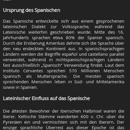
Ursprung des Spanischen
Das Spanische entwickelte sich aus einem gesprochenen
lateinischen Dialekt zur Volkssprache, während das
Lateinische weiterhin geschrieben wurde. Mitte des 16.
Jahrhunderts sprachen etwa 80% der Spanier spanisch.
Durch die Eroberung Amerikas dehnte sich die Sprache über
den neu endeckten Kontinent aus. In spanischsprachigen
Ländern werden die Begriffe español und castellano parallel
verwendet, während in nichtspanischsprachigen Ländern
fast ausschließlich „Spanisch“ Verwendung findet. Laut dem
Instituto Cervantes sprechen 570 Millionen Menschen
Spanisch als Muttersprache. Die meisten spanisch
sprechenden Menschen leben in Süd- und Mittelamerika
sowie in Spanien.
Lateinischer Einfluss auf das Spanische
Die ältesten Bewohner der iberischen Halbinsel waren die
Iberer. Keltische Stämme wanderten 600 v. Chr. über die
Pyrenäen ein und vermischten sich mit den Iberern. Der
einzige sprachliche Überrest aus dieser Epoche ist das