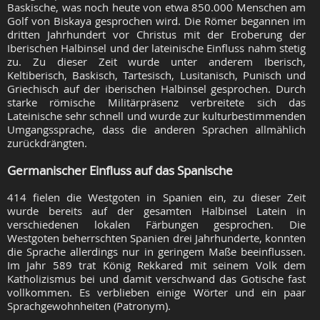
Baskische, was noch heute von etwa 850.000 Menschen am
Golf von Biskaya gesprochen wird. Die Römer begannen im
dritten Jahrhundert vor Christus mit der Eroberung der
Iberischen Halbinsel und der lateinische Einfluss nahm stetig
zu. Zu dieser Zeit wurde unter anderem Iberisch,
Keltiberisch, Baskisch, Tartesisch, Lusitanisch, Punisch und
Griechisch auf der iberischen Halbinsel gesprochen. Durch
starke römische Militärpräsenz verbreitete sich das
Lateinische sehr schnell und wurde zur kulturbestimmenden
Umgangssprache, dass die anderen Sprachen allmählich
zurückdrängten.
Germanischer Einfluss auf das Spanische
414 fielen die Westgoten in Spanien ein, zu dieser Zeit
wurde bereits auf der gesamten Halbinsel Latein in
verschiedenen lokalen Färbungen gesprochen. Die
Westgoten beherrschten Spanien drei Jahrhunderte, konnten
die Sprache allerdings nur in geringem Maße beeinflussen.
Im Jahr 589 trat König Rekkared mit seinem Volk dem
Katholizismus bei und damit verschwand das Gotische fast
vollkommen. Es verblieben einige Wörter und ein paar
Sprachgewohnheiten (Patronym).