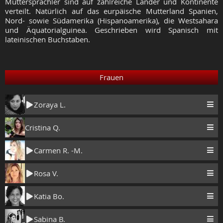
Muttersprachler sind auf zahlreiche Länder und Kontinente
verteilt. Natürlich auf das eurpäische Mutterland Spanien,
Nord- sowie Südamerika (Hispanoamerika), die Westsahara
und Äquatorialguinea. Geschrieben wird Spanisch mit
lateinischen Buchstaben.
Frauen
Zoraya L.
Cristina Q.
Carmen R. -M.
Rosa V.
Katia Bo.
Sabina B.