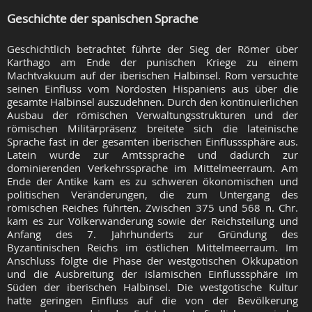
Geschichte der spanischen Sprache
Geschichtlich betrachtet führte der Sieg der Römer über
Karthago am Ende der punischen Kriege zu einem
Machtvakuum auf der iberischen Halbinsel. Rom versuchte
seinen Einfluss vom Nordosten Hispaniens aus über die
gesamte Halbinsel auszudehnen. Durch den kontinuierlichen
Ausbau der römischen Verwaltungsstrukturen und der
römischen Militärpräsenz breitete sich die lateinische
Sprache fast in der gesamten iberischen Einflusssphäre aus.
Latein wurde zur Amtssprache und dadurch zur
dominierenden Verkehrssprache im Mittelmeerraum. Am
Ende der Antike kam es zu schweren ökonomischen und
politischen Veränderungen, die zum Untergang des
römischen Reiches führten. Zwischen 375 und 568 n. Chr.
kam es zur Völkerwanderung sowie der Reichsteilung und
Anfang des 7. Jahrhunderts zur Gründung des
Byzantinischen Reichs im östlichen Mittelmeerraum. Im
Anschluss folgte die Phase der westgotischen Okkupation
und die Ausbreitung der islamischen Einflusssphäre im
Süden der iberischen Halbinsel. Die westgotische Kultur
hatte geringen Einfluss auf die von der Bevölkerung