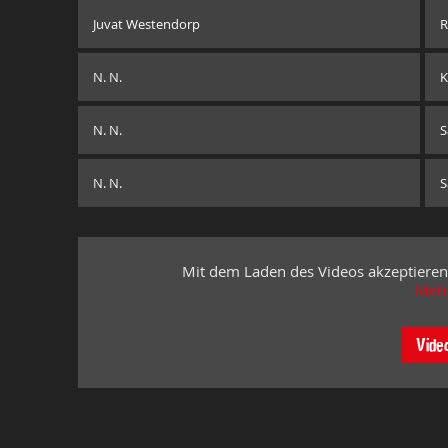
Juvat Westendorp
R
N. N.
K
N. N.
S
N. N.
S
Mit dem Laden des Videos akzeptieren
Mehr
Vide