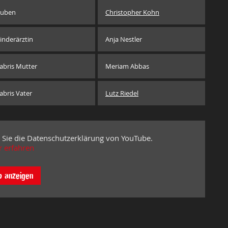
uben
Christopher Kohn
inderärztin
Anja Nestler
abris Mutter
Meriam Abbas
abris Vater
Lutz Riedel
 Sie die Datenschutzerklärung von YouTube.
 erfahren
o anzeigen