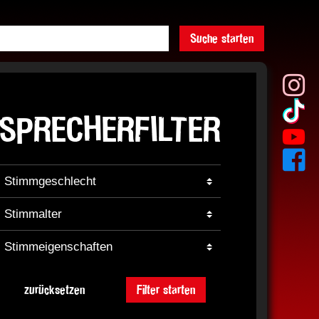
Suche starten
SPRECHERFILTER
zurücksetzen
Filter starten