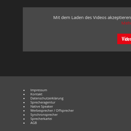
Mit dem Laden des Videos akzeptieren
Mehr
Vide
Impressum
Kontakt
Datenschutzerklärung
Sprecheragentur
Native Speaker
Werbesprecher / Offsprecher
Synchronsprecher
Sprecherkartei
AGB