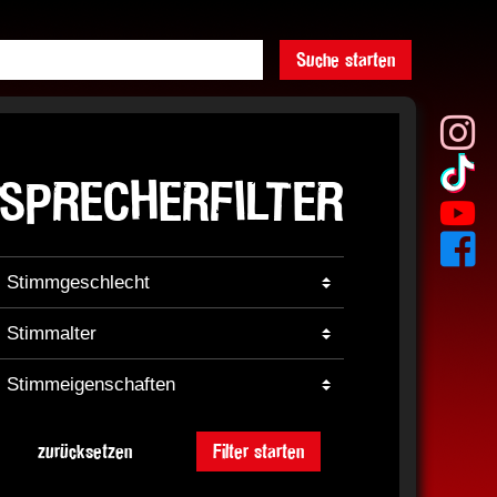
Suche starten
SPRECHERFILTER
zurücksetzen
Filter starten