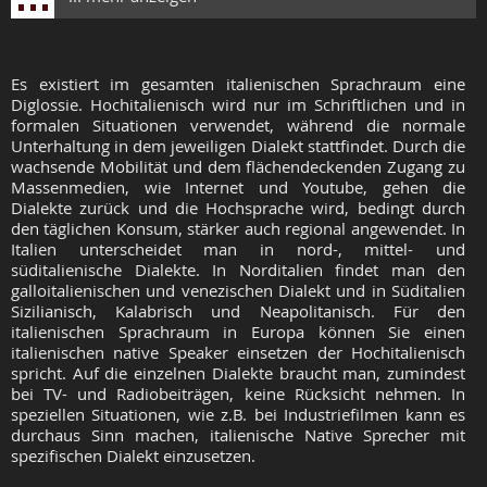
Es existiert im gesamten italienischen Sprachraum eine
Diglossie. Hochitalienisch wird nur im Schriftlichen und in
formalen Situationen verwendet, während die normale
Unterhaltung in dem jeweiligen Dialekt stattfindet. Durch die
wachsende Mobilität und dem flächendeckenden Zugang zu
Massenmedien, wie Internet und Youtube, gehen die
Dialekte zurück und die Hochsprache wird, bedingt durch
den täglichen Konsum, stärker auch regional angewendet. In
Italien unterscheidet man in nord-, mittel- und
süditalienische Dialekte. In Norditalien findet man den
galloitalienischen und venezischen Dialekt und in Süditalien
Sizilianisch, Kalabrisch und Neapolitanisch. Für den
italienischen Sprachraum in Europa können Sie einen
italienischen native Speaker einsetzen der Hochitalienisch
spricht. Auf die einzelnen Dialekte braucht man, zumindest
bei TV- und Radiobeiträgen, keine Rücksicht nehmen. In
speziellen Situationen, wie z.B. bei Industriefilmen kann es
durchaus Sinn machen, italienische Native Sprecher mit
spezifischen Dialekt einzusetzen.