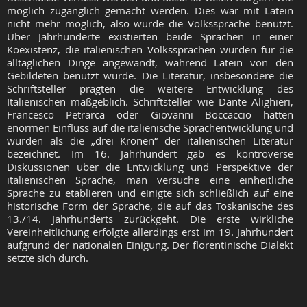
möglich zugänglich gemacht werden. Dies war mit Latein
nicht mehr möglich, also wurde die Volkssprache benutzt.
Über Jahrhunderte existierten beide Sprachen in einer
Koexistenz, die italienischen Volkssprachen wurden für die
alltäglichen Dinge angewandt, während Latein von den
Gebildeten benutzt wurde. Die Literatur, insbesondere die
Schriftsteller prägten die weitere Entwicklung des
Italienischen maßgeblich. Schriftsteller wie Dante Alighieri,
Francesco Petrarca oder Giovanni Boccaccio hatten
enormen Einfluss auf die italienische Sprachentwicklung und
wurden als die „drei Kronen“ der italienischen Literatur
bezeichnet. Im 16. Jahrhundert gab es kontroverse
Diskussionen über die Entwicklung und Perspektive der
italienischen Sprache, man versuche eine einheitliche
Sprache zu etablieren und einigte sich schließlich auf eine
historische Form der Sprache, die auf das Toskanische des
13./14. Jahrhunderts zurückgeht. Die erste wirkliche
Vereinheitlichung erfolgte allerdings erst im 19. Jahrhundert
aufgrund der nationalen Einigung. Der florentinische Dialekt
setzte sich durch.