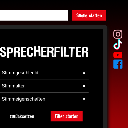
Suche starten
SPRECHERFILTER
zurücksetzen
Filter starten