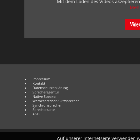
Mit dem Laden des Videos akzeptieren
Mehr
Vide
Impressum
Kontakt
Datenschutzerklärung
Sprecheragentur
Native Speaker
Werbesprecher / Offsprecher
Synchronsprecher
Sprecherkartei
AGB
Auf unserer Internetseite verwenden w