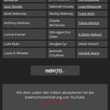
Juno Temple
Deborah Hussey
Luisa Wietzorek
Mark Mahoney
Mickey Maloney
Frank Röth
Charlie
Anthony Molinari
Tobias Meister
McTiernan
DEA-Agent Eric
Lonnie Farmer
K.Dieter Klebsch
Olsen
Luke Ryan
Douglas Cyr
Oskar Hansch
Jeremiah
Lewis D. Wheeler
Hendrik Martz
O'Sullivan
mehr
(11)...
Mit dem Laden des Videos akzeptieren Sie die
Datenschutzerklärung von YouTube.
Mehr erfahren