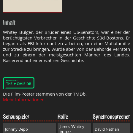
Inhalt
Whitey Bulger, der Bruder eines US-Senators, war einer der
berüchtigtsten Verbrecher in der Geschichte Süd-Bostons. Er
begann als FBI-Informant zu arbeiten, um eine Mafiafamilie
zur Strecke zu bringen, wurde aber von der Behörde verraten
und zu einem der meistgesuchten Männer des Landes.
Basierend auf einer wahren Geschichte.
Die Film-Poster stammen von der TMDb.
Mehr Informationen.
Schauspieler
Rolle
Synchronsprecher
James 'Whitey'
Johnny Depp
David Nathan
Bulger