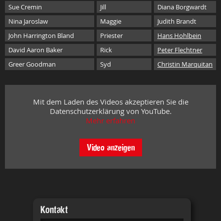
Sue Cremin
Jill
Diana Borgwardt
Nina Jaroslaw
Maggie
Judith Brandt
John Harrington Bland
Priester
Hans Hohlbein
David Aaron Baker
Rick
Peter Flechtner
Greer Goodman
Syd
Christin Marquitan
Mit dem Laden des Videos akzeptieren Sie die
Datenschutzerklärung von YouTube.
Mehr erfahren
Video anzeigen
Kontakt