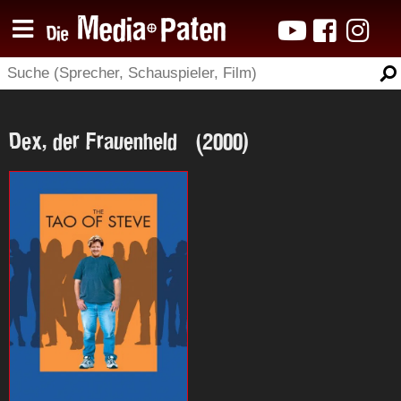
Dex, der Frauenheld (2000)