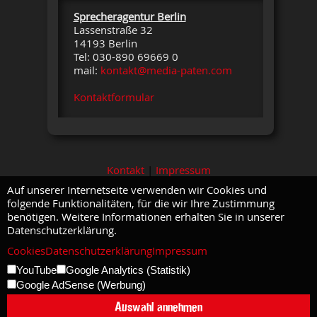
Sprecheragentur Berlin
Lassenstraße 32
14193 Berlin
Tel: 030-890 69669 0
mail:
kontakt@media-paten.com
Kontaktformular
Kontakt
|
Impressum
Auf unserer Internetseite verwenden wir Cookies und
folgende Funktionalitäten, für die wir Ihre Zustimmung
benötigen. Weitere Informationen erhalten Sie in unserer
Datenschutzerklärung.
Cookies
Datenschutzerklärung
Impressum
YouTube
Google Analytics (Statistik)
Google AdSense (Werbung)
Auswahl annehmen