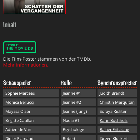
Inhalt
Die Film-Poster stammen von der TMDb.
Mehr Informationen.
Schauspieler
Rolle
Synchronsprecher
Sophie Marceau
Jeanne #1
Judith Brandt
Monica Bellucci
Jeanne #2
Christin Marquitan
Mayssa Olabi
Jeanne (jung)
Soraya Richter
Brigitte Catillon
Nadia #1
Karin Buchholz
Adrien de Van
Psychologe
Rainer Fritzsche
Didier Flamand
Robert
Jürgen Kluckert