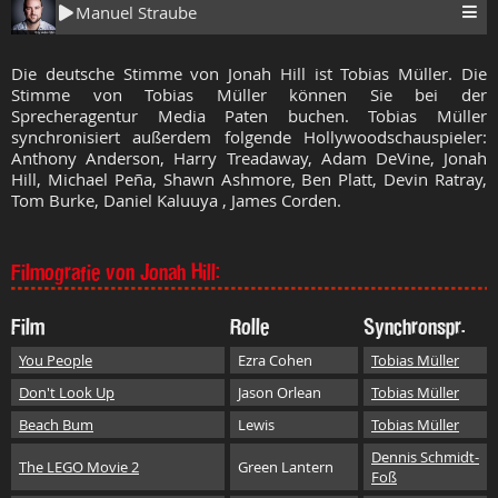
Manuel Straube
Die deutsche Stimme von Jonah Hill ist Tobias Müller. Die
Stimme von Tobias Müller können Sie bei der
Sprecheragentur Media Paten buchen. Tobias Müller
synchronisiert außerdem folgende Hollywoodschauspieler:
Anthony Anderson, Harry Treadaway, Adam DeVine, Jonah
Hill, Michael Peña, Shawn Ashmore, Ben Platt, Devin Ratray,
Tom Burke, Daniel Kaluuya , James Corden.
Filmografie von Jonah Hill:
Film
Rolle
Synchronspr.
You People
Ezra Cohen
Tobias Müller
Don't Look Up
Jason Orlean
Tobias Müller
Beach Bum
Lewis
Tobias Müller
Dennis Schmidt-
The LEGO Movie 2
Green Lantern
Foß