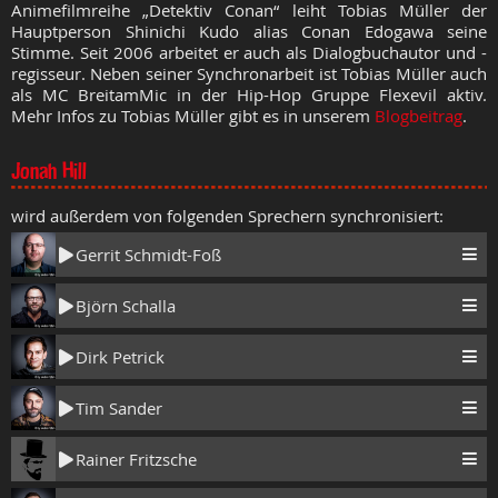
Animefilmreihe „Detektiv Conan“ leiht Tobias Müller der
Hauptperson Shinichi Kudo alias Conan Edogawa seine
Stimme. Seit 2006 arbeitet er auch als Dialogbuchautor und -
regisseur. Neben seiner Synchronarbeit ist Tobias Müller auch
als MC BreitamMic in der Hip-Hop Gruppe Flexevil aktiv.
Mehr Infos zu Tobias Müller gibt es in unserem
Blogbeitrag
.
Jonah Hill
wird außerdem von folgenden Sprechern synchronisiert:
Gerrit Schmidt-Foß
Björn Schalla
Dirk Petrick
Tim Sander
Rainer Fritzsche