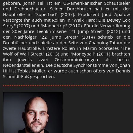
geboren. Jonah Hill ist ein US-amerikanischer Schauspieler
und Drehbuchautor. Seinen Durchbruch hatt er mit der
Hauptrolle in "Superbad" (2007). Produzent Judd Apatow
versorgte ihn auch mit Rollen in "Walk Hard: Die Dewey Cox
Story" (2007) und "Männertrip" (2010). Für die Neuverfilmung
der 80er Jahre Teenkrimiserie "21 Jump Street" (2012) und
den Nachfolger "22 Jump Street" (2014) schrieb er die
Drehbücher und spielte an der Seite von Channing Tatum die
zweite Hauptrolle. Ernstere Rollen in Martin Scorseses "The
Wolf of Wall Street" (2013) und "Moneyball" (2011) brachten
ihm jeweils zwei Oscarnominierungen als bester
Nebendarsteller ein. Die deutsche Synchronstimme von Jonah
Hill ist Tobias Müller, er wurde auch schon öfters von Dennis
Schmidt-Foß gesprochen.