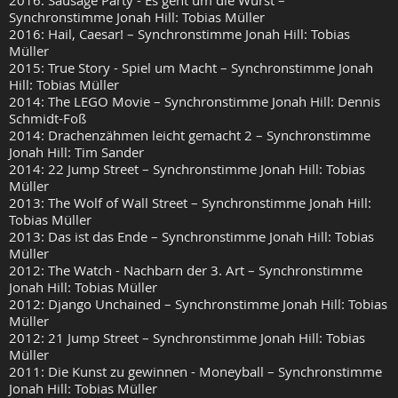
2016: Sausage Party - Es geht um die Wurst –
Synchronstimme Jonah Hill: Tobias Müller
2016: Hail, Caesar! – Synchronstimme Jonah Hill: Tobias
Müller
2015: True Story - Spiel um Macht – Synchronstimme Jonah
Hill: Tobias Müller
2014: The LEGO Movie – Synchronstimme Jonah Hill: Dennis
Schmidt-Foß
2014: Drachenzähmen leicht gemacht 2 – Synchronstimme
Jonah Hill: Tim Sander
2014: 22 Jump Street – Synchronstimme Jonah Hill: Tobias
Müller
2013: The Wolf of Wall Street – Synchronstimme Jonah Hill:
Tobias Müller
2013: Das ist das Ende – Synchronstimme Jonah Hill: Tobias
Müller
2012: The Watch - Nachbarn der 3. Art – Synchronstimme
Jonah Hill: Tobias Müller
2012: Django Unchained – Synchronstimme Jonah Hill: Tobias
Müller
2012: 21 Jump Street – Synchronstimme Jonah Hill: Tobias
Müller
2011: Die Kunst zu gewinnen - Moneyball – Synchronstimme
Jonah Hill: Tobias Müller