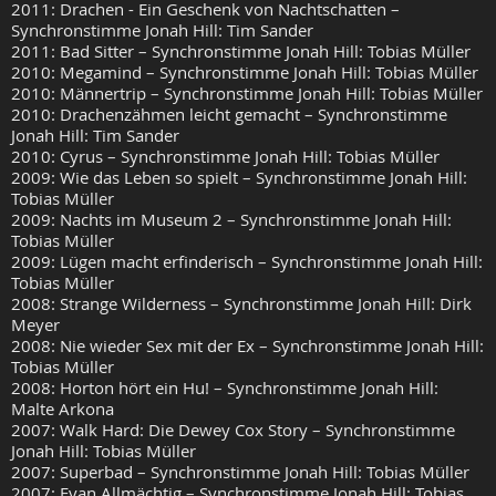
2011: Drachen - Ein Geschenk von Nachtschatten –
Synchronstimme Jonah Hill: Tim Sander
2011: Bad Sitter – Synchronstimme Jonah Hill: Tobias Müller
2010: Megamind – Synchronstimme Jonah Hill: Tobias Müller
2010: Männertrip – Synchronstimme Jonah Hill: Tobias Müller
2010: Drachenzähmen leicht gemacht – Synchronstimme
Jonah Hill: Tim Sander
2010: Cyrus – Synchronstimme Jonah Hill: Tobias Müller
2009: Wie das Leben so spielt – Synchronstimme Jonah Hill:
Tobias Müller
2009: Nachts im Museum 2 – Synchronstimme Jonah Hill:
Tobias Müller
2009: Lügen macht erfinderisch – Synchronstimme Jonah Hill:
Tobias Müller
2008: Strange Wilderness – Synchronstimme Jonah Hill: Dirk
Meyer
2008: Nie wieder Sex mit der Ex – Synchronstimme Jonah Hill:
Tobias Müller
2008: Horton hört ein Hu! – Synchronstimme Jonah Hill:
Malte Arkona
2007: Walk Hard: Die Dewey Cox Story – Synchronstimme
Jonah Hill: Tobias Müller
2007: Superbad – Synchronstimme Jonah Hill: Tobias Müller
2007: Evan Allmächtig – Synchronstimme Jonah Hill: Tobias