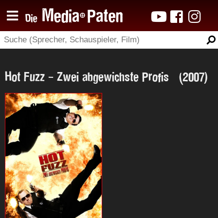
Hot Fuzz - Zwei abgewichste Profis (2007)