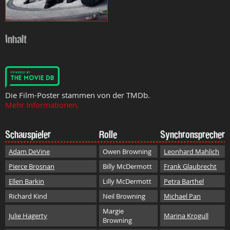
Inhalt
Die Film-Poster stammen von der TMDb.
Mehr Informationen.
Schauspieler
Rolle
Synchronsprecher
Adam DeVine
Owen Browning
Leonhard Mahlich
Pierce Brosnan
Billy McDermott
Frank Glaubrecht
Ellen Barkin
Lilly McDermott
Petra Barthel
Richard Kind
Neil Browning
Michael Pan
Margie
Julie Hagerty
Marina Krogull
Browning