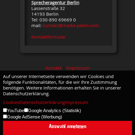
Sprecheragentur Berlin
Lassenstraße 32
14193 Berlin
Tel: 030-890 69669 0
mail:
kontakt@media-paten.com
Kontaktformular
Kontakt
|
Impressum
Auf unserer Internetseite verwenden wir Cookies und
folgende Funktionalitäten, für die wir Ihre Zustimmung
benötigen. Weitere Informationen erhalten Sie in unserer
Datenschutzerklärung.
Cookies
Datenschutzerklärung
Impressum
YouTube
Google Analytics (Statistik)
Google AdSense (Werbung)
Auswahl annehmen