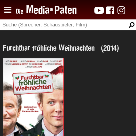
Furchtbar fröhliche Weihnachten (2014)