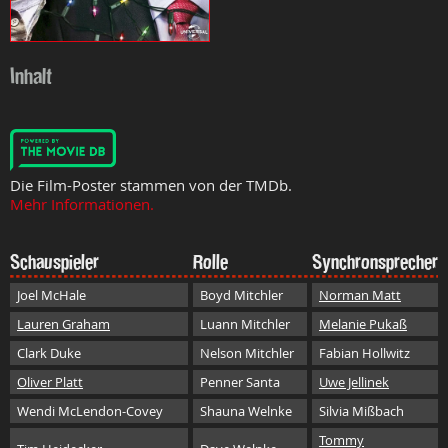
Inhalt
Die Film-Poster stammen von der TMDb.
Mehr Informationen.
Schauspieler
Rolle
Synchronsprecher
Joel McHale
Boyd Mitchler
Norman Matt
Lauren Graham
Luann Mitchler
Melanie Pukaß
Clark Duke
Nelson Mitchler
Fabian Hollwitz
Oliver Platt
Penner Santa
Uwe Jellinek
Wendi McLendon-Covey
Shauna Welnke
Silvia Mißbach
Tommy