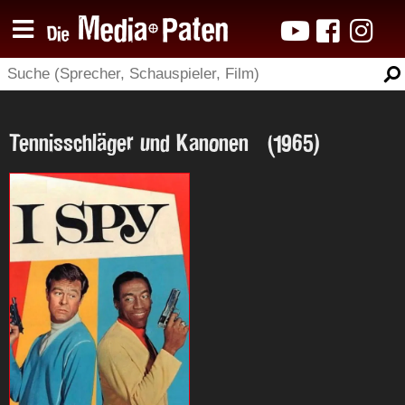
Tennisschläger und Kanonen (1965)