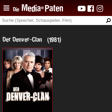
Der Denver-Clan (1981)