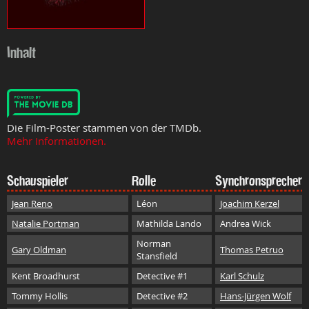
Inhalt
Die Film-Poster stammen von der TMDb.
Mehr Informationen.
Schauspieler
Rolle
Synchronsprecher
Jean Reno
Léon
Joachim Kerzel
Natalie Portman
Mathilda Lando
Andrea Wick
Norman
Gary Oldman
Thomas Petruo
Stansfield
Kent Broadhurst
Detective #1
Karl Schulz
Tommy Hollis
Detective #2
Hans-Jürgen Wolf