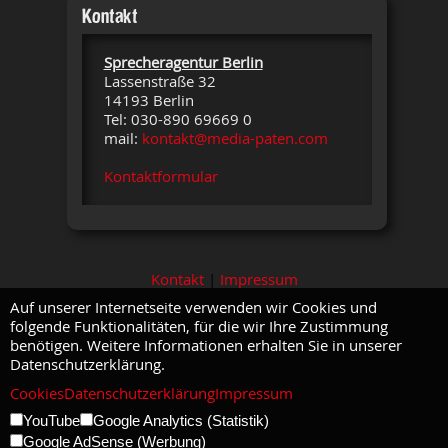
Kontakt
Sprecheragentur Berlin
Lassenstraße 32
14193 Berlin
Tel: 030-890 69669 0
mail:
kontakt@media-paten.com
Kontaktformular
Kontakt
|
Impressum
Auf unserer Internetseite verwenden wir Cookies und
folgende Funktionalitäten, für die wir Ihre Zustimmung
benötigen. Weitere Informationen erhalten Sie in unserer
Datenschutzerklärung.
Cookies
Datenschutzerklärung
Impressum
YouTube
Google Analytics (Statistik)
Google AdSense (Werbung)