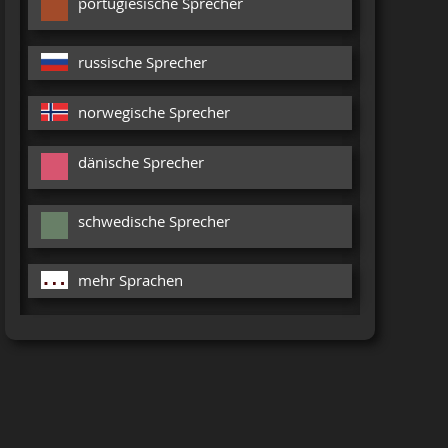
portugiesische Sprecher
russische Sprecher
norwegische Sprecher
dänische Sprecher
schwedische Sprecher
mehr Sprachen