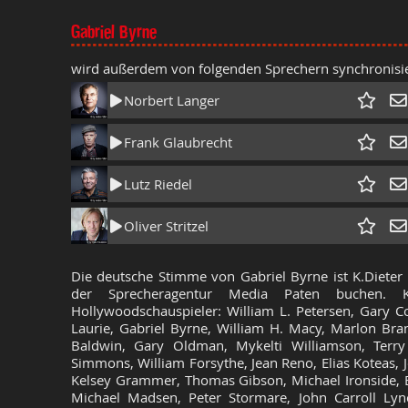
Gabriel Byrne
wird außerdem von folgenden Sprechern synchronisie
Norbert Langer
Frank Glaubrecht
Lutz Riedel
Oliver Stritzel
Die deutsche Stimme von Gabriel Byrne ist K.Dieter
der Sprecheragentur Media Paten buchen. K.
Hollywoodschauspieler: William L. Petersen, Gary C
Laurie, Gabriel Byrne, William H. Macy, Marlon Bran
Baldwin, Gary Oldman, Mykelti Williamson, Terr
Simmons, William Forsythe, Jean Reno, Elias Koteas, 
Kelsey Grammer, Thomas Gibson, Michael Ironside, 
Michael Madsen, Peter Stormare, John Carroll Ly