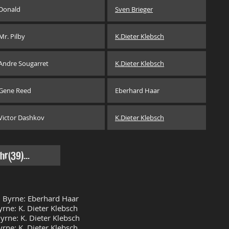
Donald
Sven Brieger
Mr. Pilby
K.Dieter Klebsch
Andre Sougarret
K.Dieter Klebsch
Gene Reed
Eberhard Haar
Victor Dashkov
K.Dieter Klebsch
r(39)...
 Byrne: Eberhard Haar
ne: K. Dieter Klebsch
rne: K. Dieter Klebsch
ne: K. Dieter Klebsch