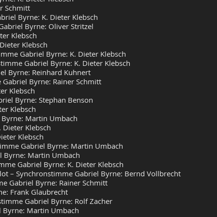
r Schmitt
riel Byrne: K. Dieter Klebsch
briel Byrne: Oliver Stritzel
ter Klebsch
Dieter Klebsch
imme Gabriel Byrne: K. Dieter Klebsch
nstimme Gabriel Byrne: K. Dieter Klebsch
iel Byrne: Reinhard Kuhnert
Gabriel Byrne: Rainer Schmitt
er Klebsch
riel Byrne: Stephan Benson
ter Klebsch
 Byrne: Martin Umbach
 Dieter Klebsch
ieter Klebsch
timme Gabriel Byrne: Martin Umbach
el Byrne: Martin Umbach
mme Gabriel Byrne: K. Dieter Klebsch
ot – Synchronstimme Gabriel Byrne: Bernd Vollbrecht
e Gabriel Byrne: Rainer Schmitt
ne: Frank Glaubrecht
stimme Gabriel Byrne: Rolf Zacher
l Byrne: Martin Umbach