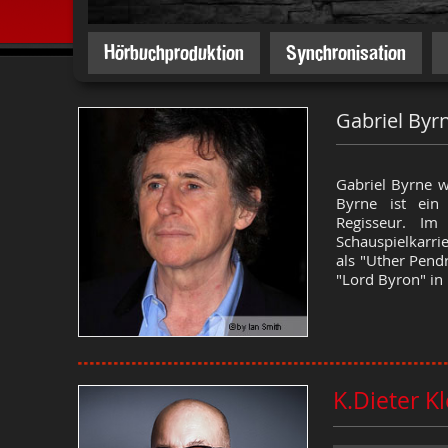
Hörbuchproduktion
Synchronisation
Gabriel Byr
Gabriel Byrne w
Byrne ist ein 
Regisseur. Im
Schauspielkarri
als "Uther Pend
"Lord Byron" in 
K.Dieter K