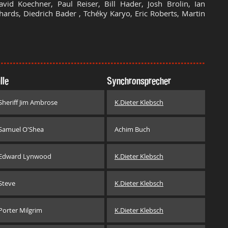
vid Koechner, Paul Reiser, Bill Hader, Josh Brolin, Ian
ards, Diedrich Bader , Tchéky Karyo, Eric Roberts, Martin
lle
Synchronsprecher
Sheriff Jim Ambrose
K.Dieter Klebsch
Samuel O'Shea
Achim Buch
Edward Lynwood
K.Dieter Klebsch
Steve
K.Dieter Klebsch
Porter Milgrim
K.Dieter Klebsch