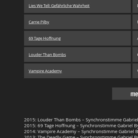
Lies We Tell: Gefährliche Wahrheit
Carrie Pilby
69 Tage Hoffnung
Louder Than Bombs
Vampire Academy
meh
2015: Louder Than Bombs – Synchronstimme Gabriel
2015: 69 Tage Hoffnung – Synchronstimme Gabriel Byr
2014: Vampire Academy – Synchronstimme Gabriel By
2013: The Deadly Game – Synchronstimme Gabriel Byr