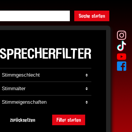
Suche starten
SPRECHERFILTER
zurücksetzen
Filter starten