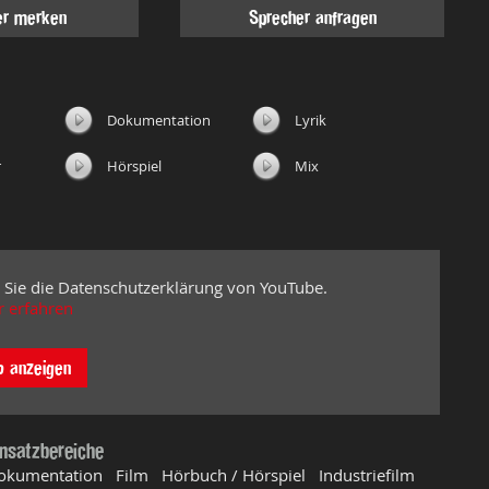
er merken
Sprecher anfragen
Dokumentation
Lyrik
r
Hörspiel
Mix
 Sie die Datenschutzerklärung von YouTube.
 erfahren
o anzeigen
insatzbereiche
okumentation Film Hörbuch / Hörspiel Industriefilm