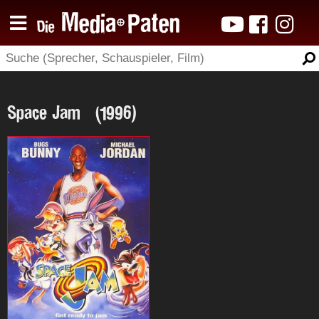
Space Jam (1996)