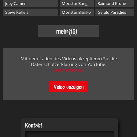
Joey Camen
Monstar Bang
Raimund Krone
Steve Kehela
Monstar Blanko
Gerald Paradies
mehr
(15)...
Mit dem Laden des Videos akzeptieren Sie die
Datenschutzerklärung von YouTube.
Mehr erfahren
Video anzeigen
Kontakt