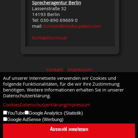
Sprecheragentur Berlin
Lassenstraße 32
14193 Berlin
Tel: 030-890 69669 0
mail:
kontakt@media-paten.com
Kontaktformular
Kontakt
|
Impressum
Auf unserer Internetseite verwenden wir Cookies und
folgende Funktionalitäten, für die wir Ihre Zustimmung
benötigen. Weitere Informationen erhalten Sie in unserer
Datenschutzerklärung.
Cookies
Datenschutzerklärung
Impressum
YouTube
Google Analytics (Statistik)
Google AdSense (Werbung)
Auswahl annehmen