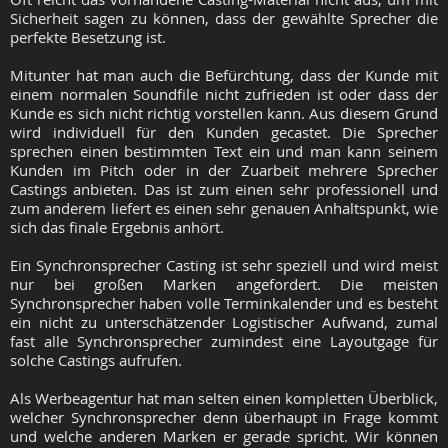
Sicherheit sagen zu können, dass der gewählte Sprecher die
perfekte Besetzung ist.
Mitunter hat man auch die Befürchtung, dass der Kunde mit
einem normalen Soundfile nicht zufrieden ist oder dass der
Kunde es sich nicht richtig vorstellen kann. Aus diesem Grund
wird individuell für den Kunden gecastet. Die Sprecher
sprechen einen bestimmten Text ein und man kann seinem
Kunden im Pitch oder in der Zuarbeit mehrere Sprecher
Castings anbieten. Das ist zum einen sehr professionell und
zum anderem liefert es einen sehr genauen Anhaltspunkt, wie
sich das finale Ergebnis anhört.
Ein Synchronsprecher Casting ist sehr speziell und wird meist
nur bei großen Marken angefordert. Die meisten
Synchronsprecher haben volle Terminkalender und es besteht
ein nicht zu unterschätzender Logistischer Aufwand, zumal
fast alle Synchronsprecher zumindest eine Layoutgage für
solche Castings aufrufen.
Als Werbeagentur hat man selten einen kompletten Überblick,
welcher Synchronsprecher denn überhaupt in Frage kommt
und welche anderen Marken er gerade spricht. Wir können