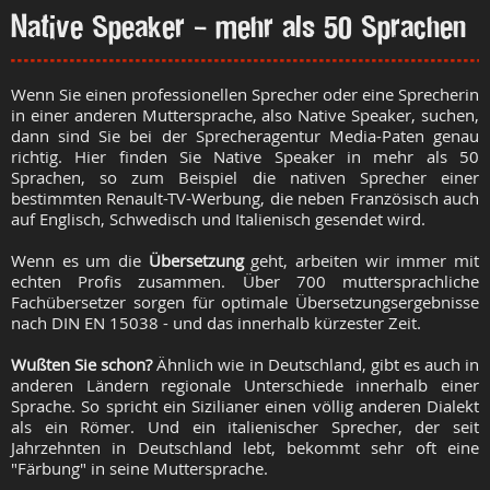
Native Speaker - mehr als 50 Sprachen
Wenn Sie einen professionellen Sprecher oder eine Sprecherin
in einer anderen Muttersprache, also Native Speaker, suchen,
dann sind Sie bei der Sprecheragentur Media-Paten genau
richtig. Hier finden Sie Native Speaker in mehr als 50
Sprachen, so zum Beispiel die nativen Sprecher einer
bestimmten Renault-TV-Werbung, die neben Französisch auch
auf Englisch, Schwedisch und Italienisch gesendet wird.
Wenn es um die
Übersetzung
geht, arbeiten wir immer mit
echten Profis zusammen. Über 700 muttersprachliche
Fachübersetzer sorgen für optimale Übersetzungsergebnisse
nach DIN EN 15038 - und das innerhalb kürzester Zeit.
Wußten Sie schon?
Ähnlich wie in Deutschland, gibt es auch in
anderen Ländern regionale Unterschiede innerhalb einer
Sprache. So spricht ein Sizilianer einen völlig anderen Dialekt
als ein Römer. Und ein italienischer Sprecher, der seit
Jahrzehnten in Deutschland lebt, bekommt sehr oft eine
"Färbung" in seine Muttersprache.