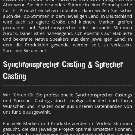
Aber wenn Sie eine besondere Stimme in einer Fremdsprache
für Ihr Produkt einsetzen möchten, dann wollen Sie sicher
auch die Top-Stimmen in dem jeweiligen Land. In Deutschland
wird auch so agiert: Große und kleinere Marken greifen
permanent auf Synchronsprecher oder bekannte Stimmen
zurück. Daher ist es naheliegend, sich ebenfalls auf etablierte
und bekannte Native Speakers aus dem jeweiligen Land, in
dem die Produktion gesendet werden soll, zu verlassen.
Sprechen Sie uns an!
Synchronsprecher Casting & Sprecher
Casting
Wir führen für Sie professionelle Synchronsprecher Castings
und Sprecher Castings durch: maßgeschneidert nach Ihren
Wünschen und Inhalten oder aus unseren Datenbanken von
uns für Sie ausgewählt.
Für viele Marken und Produkte werden im Vorfeld Stimmen
gesucht, die das jeweilige Projekt optimal umsetzen können.
Oft reicht das vorhandene Casting-Material nicht aus, um mit