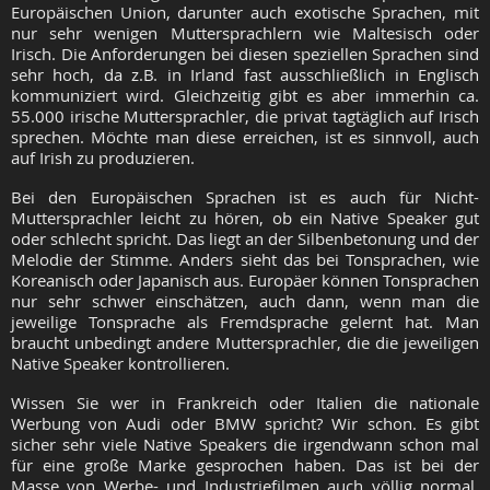
Europäischen Union, darunter auch exotische Sprachen, mit
nur sehr wenigen Muttersprachlern wie Maltesisch oder
Irisch. Die Anforderungen bei diesen speziellen Sprachen sind
sehr hoch, da z.B. in Irland fast ausschließlich in Englisch
kommuniziert wird. Gleichzeitig gibt es aber immerhin ca.
55.000 irische Muttersprachler, die privat tagtäglich auf Irisch
sprechen. Möchte man diese erreichen, ist es sinnvoll, auch
auf Irish zu produzieren.
Bei den Europäischen Sprachen ist es auch für Nicht-
Muttersprachler leicht zu hören, ob ein Native Speaker gut
oder schlecht spricht. Das liegt an der Silbenbetonung und der
Melodie der Stimme. Anders sieht das bei Tonsprachen, wie
Koreanisch oder Japanisch aus. Europäer können Tonsprachen
nur sehr schwer einschätzen, auch dann, wenn man die
jeweilige Tonsprache als Fremdsprache gelernt hat. Man
braucht unbedingt andere Muttersprachler, die die jeweiligen
Native Speaker kontrollieren.
Wissen Sie wer in Frankreich oder Italien die nationale
Werbung von Audi oder BMW spricht? Wir schon. Es gibt
sicher sehr viele Native Speakers die irgendwann schon mal
für eine große Marke gesprochen haben. Das ist bei der
Masse von Werbe- und Industriefilmen auch völlig normal.