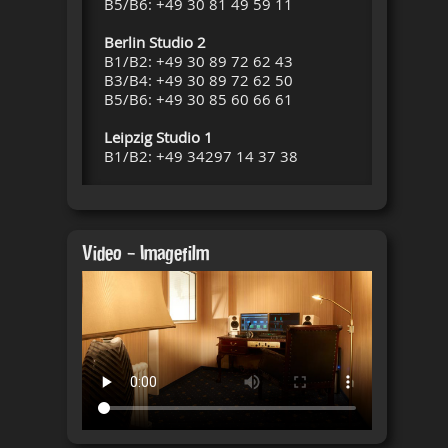
B5/B6: +49 30 81 49 59 11
Berlin
Studio 2
B1/B2: +49 30 89 72 62 43
B3/B4: +49 30 89 72 62 50
B5/B6: +49 30 85 60 66 61
Leipzig Studio 1
B1/B2: +49 34297 14 37 38
Video - Imagefilm