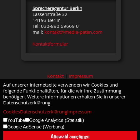
Sprecheragentur Berlin
Lassenstraße 32
14193 Berlin
Tel: 030-890 69669 0
mail:
kontakt@media-paten.com
Kontaktformular
Kontakt
|
Impressum
Auf unserer Internetseite verwenden wir Cookies und
folgende Funktionalitäten, für die wir Ihre Zustimmung
benötigen. Weitere Informationen erhalten Sie in unserer
Datenschutzerklärung.
Cookies
Datenschutzerklärung
Impressum
YouTube
Google Analytics (Statistik)
Google AdSense (Werbung)
Auswahl annehmen