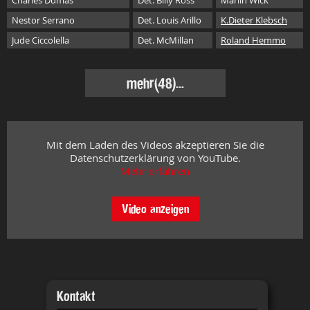
Charles Dumas
Det. Billy Ross
Marlin Wick
Nestor Serrano
Det. Louis Arillo
K.Dieter Klebsch
Jude Ciccolella
Det. McMillan
Roland Hemmo
mehr
(48)...
Mit dem Laden des Videos akzeptieren Sie die
Datenschutzerklärung von YouTube.
Mehr erfahren
Video anzeigen
Kontakt