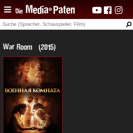
War Room (2015)