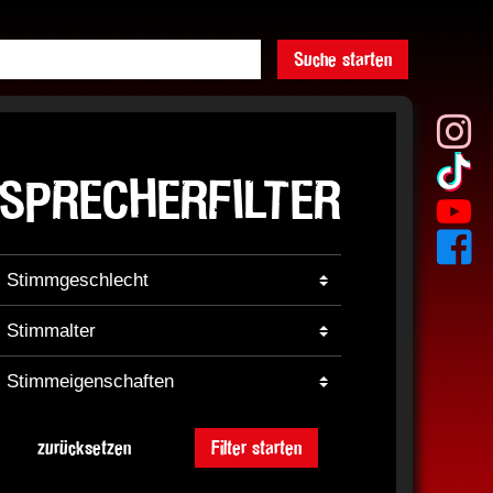
Suche starten
SPRECHERFILTER
zurücksetzen
Filter starten