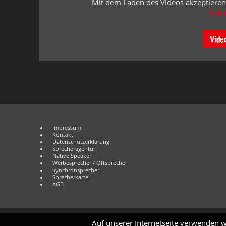
Mit dem Laden des Videos akzeptieren
Mehr
Vide
Impressum
Kontakt
Datenschutzerklärung
Sprecheragentur
Native Speaker
Werbesprecher / Offsprecher
Synchronsprecher
Sprecherkartei
AGB
Auf unserer Internetseite verwenden w