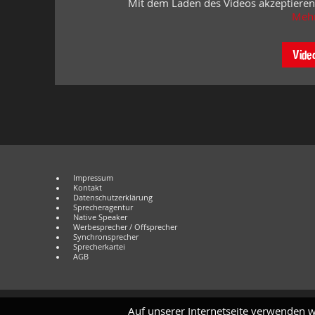
Mit dem Laden des Videos akzeptieren
Mehr
Vide
Impressum
Kontakt
Datenschutzerklärung
Sprecheragentur
Native Speaker
Werbesprecher / Offsprecher
Synchronsprecher
Sprecherkartei
AGB
Auf unserer Internetseite verwenden w