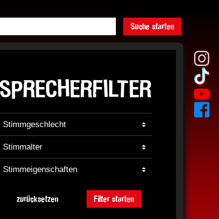
Suche starten
SPRECHERFILTER
zurücksetzen
Filter starten