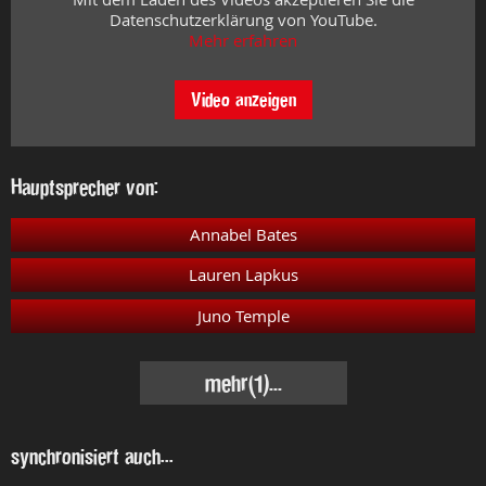
Datenschutzerklärung von YouTube.
Mehr erfahren
Video anzeigen
Hauptsprecher von:
Annabel Bates
Lauren Lapkus
Juno Temple
mehr
(1)...
synchronisiert auch...