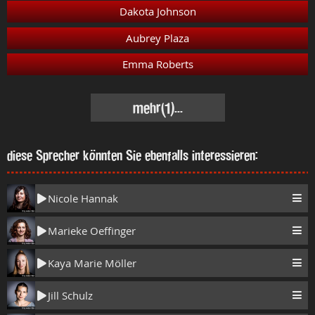
Dakota Johnson
Aubrey Plaza
Emma Roberts
mehr
(1)...
diese Sprecher könnten Sie ebenfalls interessieren:
Nicole Hannak
Marieke Oeffinger
Kaya Marie Möller
Jill Schulz