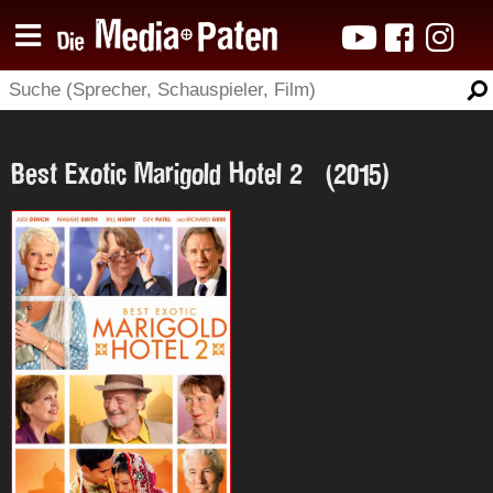
Best Exotic Marigold Hotel 2 (2015)