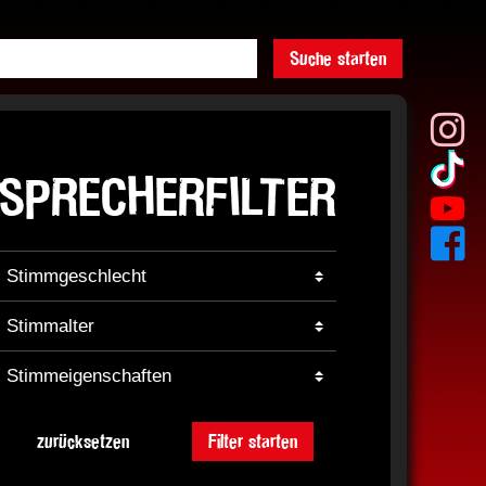
Suche starten
SPRECHERFILTER
zurücksetzen
Filter starten