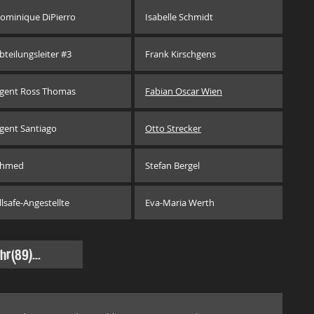
ominique DiPierro
Isabelle Schmidt
bteilungsleiter #3
Frank Kirschgens
gent Ross Thomas
Fabian Oscar Wien
gent Santiago
Otto Strecker
hmed
Stefan Bergel
llsafe-Angestellte
Eva-Maria Werth
hr
(89)...