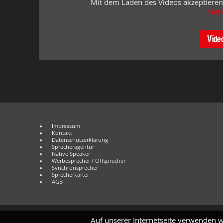
Mit dem Laden des Videos akzeptieren
Mehr
Vide
Impressum
Kontakt
Datenschutzerklärung
Sprecheragentur
Native Speaker
Werbesprecher / Offsprecher
Synchronsprecher
Sprecherkartei
AGB
Auf unserer Internetseite verwenden w