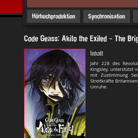
Hörbuchproduktion
Synchronisation
Code Geass: Akito the Exiled - The Bri
Inhalt
Jahr 228 des Revolut
Kingsley, unterstützt
mit Zustimmung Sei
Streitkräfte Britanni
Unruhe.