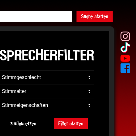
Suche starten
SPRECHERFILTER
zurücksetzen
Filter starten