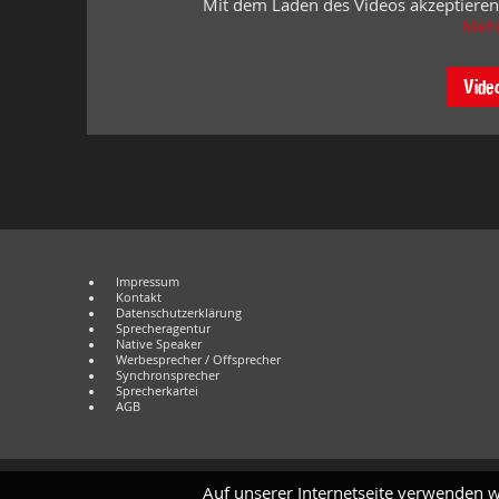
Mit dem Laden des Videos akzeptieren
Mehr
Vide
Impressum
Kontakt
Datenschutzerklärung
Sprecheragentur
Native Speaker
Werbesprecher / Offsprecher
Synchronsprecher
Sprecherkartei
AGB
Auf unserer Internetseite verwenden w