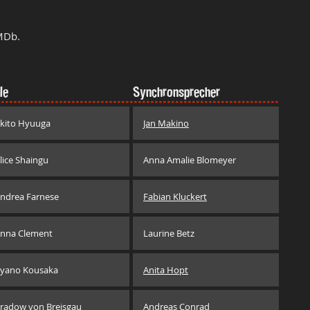
MDb.
le
Synchronsprecher
kito Hyuuga
Jan Makino
lice Shaingu
Anna Amalie Blomeyer
ndrea Farnese
Fabian Kluckert
nna Clement
Laurine Betz
yano Kousaka
Anita Hopt
radow von Breisgau
Andreas Conrad