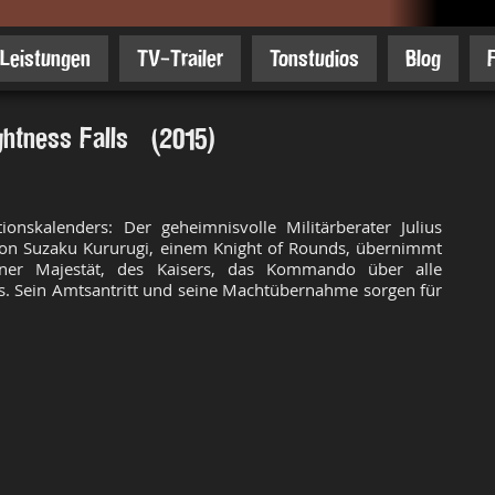
Leistungen
TV-Trailer
Tonstudios
Blog
ghtness Falls (2015)
ionskalenders: Der geheimnisvolle Militärberater Julius
 von Suzaku Kururugi, einem Knight of Rounds, übernimmt
ner Majestät, des Kaisers, das Kommando über alle
ens. Sein Amtsantritt und seine Machtübernahme sorgen für