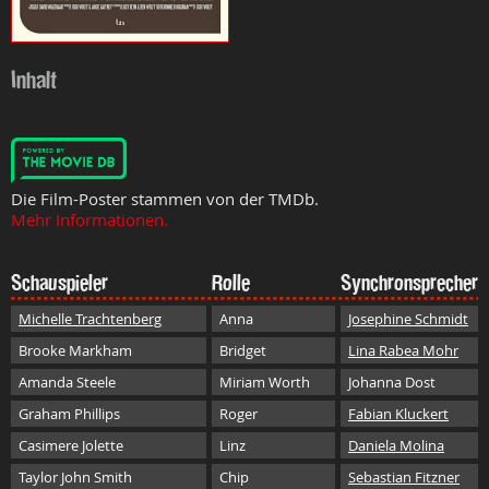
Inhalt
Die Film-Poster stammen von der TMDb.
Mehr Informationen.
Schauspieler
Rolle
Synchronsprecher
Michelle Trachtenberg
Anna
Josephine Schmidt
Brooke Markham
Bridget
Lina Rabea Mohr
Amanda Steele
Miriam Worth
Johanna Dost
Graham Phillips
Roger
Fabian Kluckert
Casimere Jolette
Linz
Daniela Molina
Taylor John Smith
Chip
Sebastian Fitzner