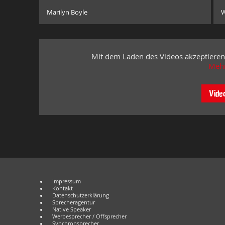
Marilyn Boyle
W
Mit dem Laden des Videos akzeptieren
Mehr
Vide
Impressum
Kontakt
Datenschutzerklärung
Sprecheragentur
Native Speaker
Werbesprecher / Offsprecher
Synchronsprecher