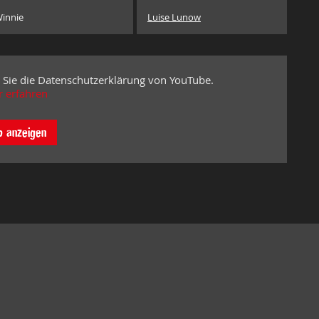
innie
Luise Lunow
 Sie die Datenschutzerklärung von YouTube.
 erfahren
o anzeigen