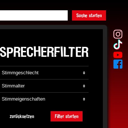
Suche starten
SPRECHERFILTER
zurücksetzen
Filter starten