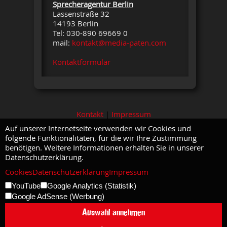
Sprecheragentur Berlin
Lassenstraße 32
14193 Berlin
Tel: 030-890 69669 0
mail:
kontakt@media-paten.com
Kontaktformular
Kontakt
|
Impressum
Auf unserer Internetseite verwenden wir Cookies und
folgende Funktionalitäten, für die wir Ihre Zustimmung
benötigen. Weitere Informationen erhalten Sie in unserer
Datenschutzerklärung.
Cookies
Datenschutzerklärung
Impressum
YouTube
Google Analytics (Statistik)
Google AdSense (Werbung)
Auswahl annehmen