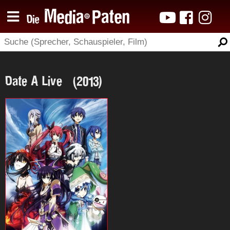
Date A Live (2013)