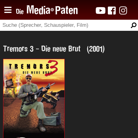
Tremors 3 - Die neue Brut (2001)