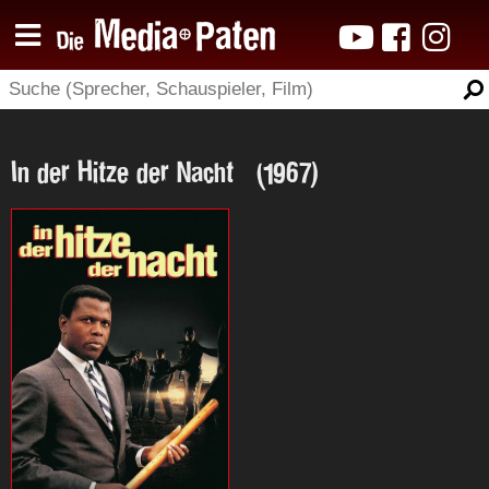
In der Hitze der Nacht (1967)